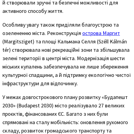
й створювали зручні та безпечні можливості для
активного способу життя.
Особливу увагу також приділяли благоустрою та
озелененню міста. Реконструкція
острова Маргит
(Margitsziget) та площі Кальмана Селля (Széll Kálmán
tér) створювала нові рекреаційні зони та збільшувала
зелені території в центрі міста. Модернізація шести
міських купалень забезпечувала не лише збереження
культурної спадщини, а й підтримку екологічно чистої
інфраструктури для відпочинку.
У межах довгострокового плану розвитку «Будапешт
2030» (Budapest 2030) місто реалізувало 27 великих
проєктів, фінансованих ЄС. Багато з них були
спрямовані на сталу мобільність: оновлення рухомого
складу, розвиток громадського транспорту та