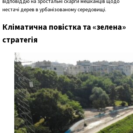
відповіддю на зростальні скарги мешканців щодо
нестачі дерев в урбанізованому середовищі.
Кліматична повістка та «зелена»
стратегія