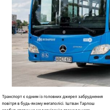
Транспорт є одним із головних джерел забруднення
повітря в будь-якому мегаполісі. Іштван Тарлош