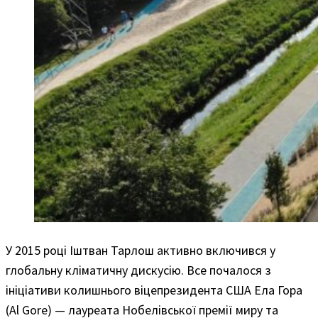
У 2015 році Іштван Тарлош активно включився у
глобальну кліматичну дискусію. Все почалося з
ініціативи колишнього віцепрезидента США Ела Гора
(Al Gore) — лауреата Нобелівської премії миру та