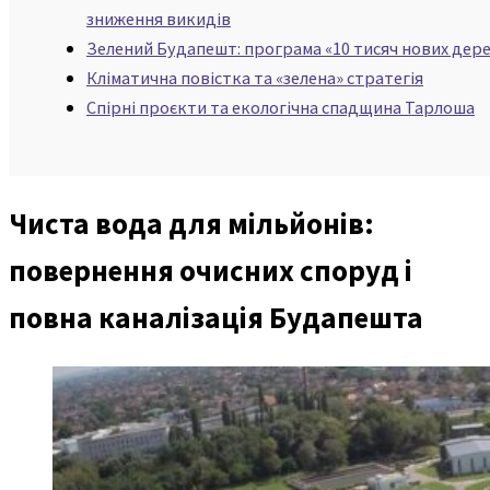
зниження викидів
Зелений Будапешт: програма «10 тисяч нових дер
Кліматична повістка та «зелена» стратегія
Спірні проєкти та екологічна спадщина Тарлоша
Чиста вода для мільйонів:
повернення очисних споруд і
повна каналізація Будапешта