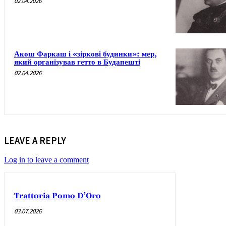
02.04.2026
Акош Фаркаш і «зіркові будинки»: мер,
який організував гетто в Будапешті
02.04.2026
LEAVE A REPLY
Log in to leave a comment
Trattoria Pomo D’Oro
03.07.2026