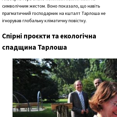
символічним жестом. Воно показало, що навіть
прагматичний господарник на кшталт Тарлоша не
ігнорував глобальну кліматичну повістку.
Спірні проєкти та екологічна
спадщина Тарлоша