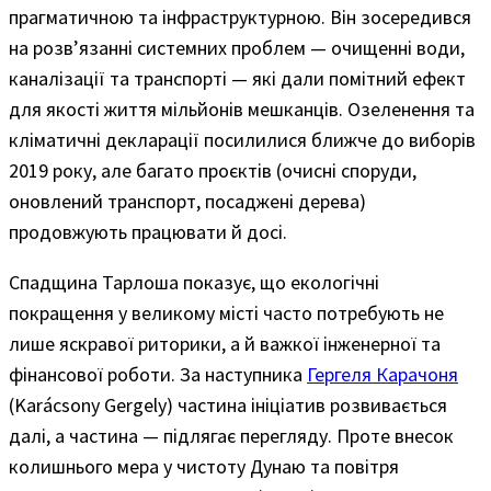
прагматичною та інфраструктурною. Він зосередився
на розв’язанні системних проблем — очищенні води,
каналізації та транспорті — які дали помітний ефект
для якості життя мільйонів мешканців. Озеленення та
кліматичні декларації посилилися ближче до виборів
2019 року, але багато проєктів (очисні споруди,
оновлений транспорт, посаджені дерева)
продовжують працювати й досі.
Спадщина Тарлоша показує, що екологічні
покращення у великому місті часто потребують не
лише яскравої риторики, а й важкої інженерної та
фінансової роботи. За наступника
Гергеля Карачоня
(Karácsony Gergely) частина ініціатив розвивається
далі, а частина — підлягає перегляду. Проте внесок
колишнього мера у чистоту Дунаю та повітря