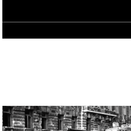
✓ BUDAPEST 
Субота, 8 Серпня, 2026
ГОЛОВНА