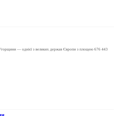
Угорщини — однієї з великих держав Європи з площею 676 443
ни