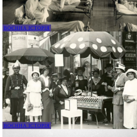
ВОЄННА ІСТОРІЯ
ВОЄННА ІСТОРІЯ