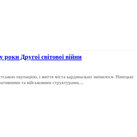
 роки Другої світової війни
тською окупацією, і життя міста кардинально змінилося. Німецькі
ративними та військовими структурами,...