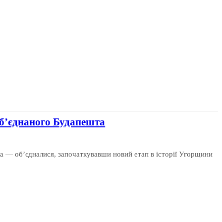
б’єднаного Будапешта
да — об’єдналися, започаткувавши новий етап в історії Угорщини