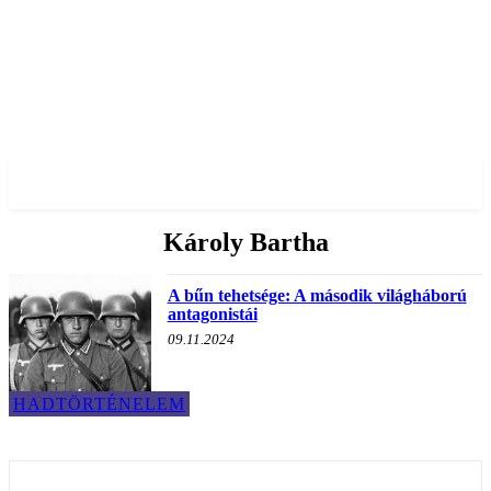
✓ BUDAPEST ✗
Károly Bartha
A bűn tehetsége: A második világháború
antagonistái
09.11.2024
HADTÖRTÉNELEM